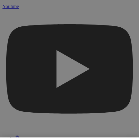
Youtube
홈