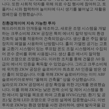
니다. 또한 사회적 약자를 위해 의료 수집 행사에 참여하고, 토
폴카니 시와 협력하여 놀이터에 다시 생기를 불어넣고 재활용
캠페인을 진행했습니다.
친환경적이며 지속 가능한 투자
헤드라이트와 안개등을 제조하고, 새로운 조명 시스템을 개발
하는 크루소비체 ZKW 공장은 특히 에너지 절약 방식의 환경
친화적 설계를 적용하여 건축되었습니다. 생산 홀은 주입 몰딩
장치의 폐열을 사용하여 난방합니다. 홀의 가열된 공기는 고효
율 교환기 시스템이 있는 루프탑 온도 조절 시스템에서 수집되
어 온수 준비를 위해 사용됩니다. 생산 홀은 에너지 절약형
LED 조명으로 조명됩니다. 이러한 조치를 통해 건물은 A0 등
급의 에너지 인증을 획득할 수 있었습니다. 그리고 크루소비체
에 위치한 ZKW 공장은 슬로바키아 최초로 A0 인증을 받은 생
산 홀이 되었습니다. 이를 위해 ZKW 슬로바키아는 이미 ABF
슬로바키아로부터 “올해의 건축물” 상을 수상했습니다.
실라오의 ZKW 공장에서 공장 확장을 위한 2단계를 완료했습
니다. 이를 위해 ZKW는 낮은 전력 소비 및 제어 시스템을 통
한 에너지 절약을 목표로 하여 고효율 HVAC(난방, 환기 및 공
조) 및 전체 LED 조명으로 구션된 설계에 집중했습니다. 이번
투자로 ZKW는 환경 영향을 사전 관리하여, 생태 발자국을 감