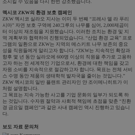
소시킬 수 있음을 다시 한번 강조했습니다.
멕시코 ZKW의 환경 보호 캠페인
ZKW 멕시코 실라오 지사는 이미 두 번째 “프레사 델 라 푸리
시마” 자연 보호 구역에 240그루의 나무를 심어, 2,000제곱미
터 이상의 재조림을 지원했습니다. 이러한 조치는 환경 및 지
역 계획부와 협력하여 진행되었습니다. “산업 환경 교육” 프로
그램의 일환으로 ZKW는 지역의 메스키트 나무 보존의 중요
성을 직원들에게 알리고자 합니다. “ZKW는 지속적인 확장과
향후 몇 년 동안 실라오에 600명 이상의 직원을 추가로 고용하
고자 하는 전 세계적인 기업으로서, 환경에 대한 책임을 갖고
자원 소비를 지속적으로 절감하고자 합니다. 목표는 전체 서비
스 수명 동안 제품의 생태학적 발자국을 줄이는 것입니다.”
ZKW 멕시코의 일반 플랜트 관리자인 얀 조이메니히트가 이
처럼 설명합니다.
그 목표는 지속 가능한 사고를 기업 문화의 일부가 되도록 하
는 것입니다. 수자원 절약과 사회적 책임에 초점을 맞춘 “친환
경 금요일 캠페인”과 같은 사내 캠페인 역시 진행하고 있습니
다.
보도 자료 문의처