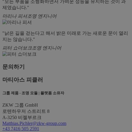
"모든 부품을 소형화하면서 가벼운 성능을 유지하는 것이 과
제였습니다."
마리나 피셔
조명 엔지니어
"낡은 길을 걷는다고 해서 밝은 미래로 가는 새로운 문이 열리
지는 않습니다."
피터 쇼더보크
조명 엔지니어
문의하기
마티아스 피클러
그룹 제품 - 조명 모듈 | 플랫폼 소유자
ZKW 그룹 GmbH
로텐하우저 스트리트 8
A-3250 비젤부르크
Matthias.Pichler@zkw-group.com
+43 7416 505 2591