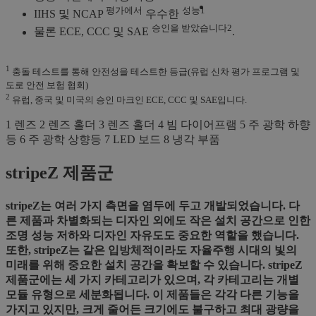
평가에서
성능1
IIHS 및 NCAP
우수한
승인을 받았습니다2
물론 ECE, CCC 및 SAE
.
1
충돌 테스트를 통해 안전성을 테스트한 등급(유럽 신차 평가 프로그램 및
도로 안전 보험 협회)
2
유럽, 중국 및 미국의 승인 마크인 ECE, CCC 및 SAE입니다.
1 렌즈
2 렌즈 홀더
3 렌즈 홀더
4 빔 다이어프램
5 주 광학 하향
등
6 주 광학 상향등
7 LED 보드
8 냉각 부품
stripeZ 제품군
stripeZ는 여러 가지 측면을 염두에 두고 개발되었습니다. 다
른 제품과 차별화되는 디자인 외에도 작은 설치 공간으로 인한
조명 성능 저하와 디자인 자유도도 중요한 역할을 했습니다.
또한, stripeZ는 같은 입방체적이라도 자율주행 시대의 빛의
미래를 위해 중요한 설치 공간을 확보할 수 있습니다. stripeZ
제품군에는 세 가지 카테고리가 있으며, 각 카테고리는 개별
모듈 유형으로 세분화됩니다. 이 제품들은 각각 다른 기능을
가지고 있지만, 크게 줄어든 크기에도 불구하고 최대 광량을