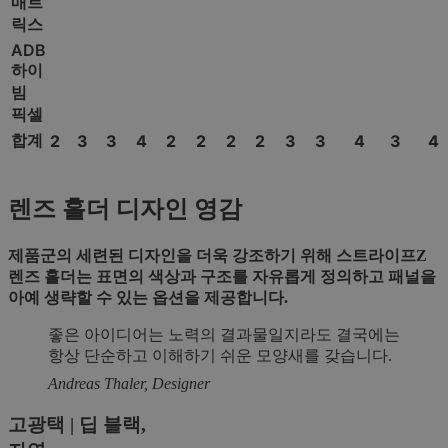
매트
릭스
ADB
하이
빔
픽셀
합계
2
3
3
4
2
2
2
2
3
3
4
3
4
렌즈 홀더 디자인 영감
제품군의 세련된 디자인을 더욱 강조하기 위해 스트라이프Z
렌즈 홀더는 표면의 색상과 구조를 자유롭게 정의하고 패널을
아예 생략할 수 있는 옵션을 제공합니다.
좋은 아이디어는 노력의 결과물일지라도 결국에는
항상 단순하고 이해하기 쉬운 모양새를 갖습니다.
Andreas Thaler, Designer
고광택 | 딥 블랙,