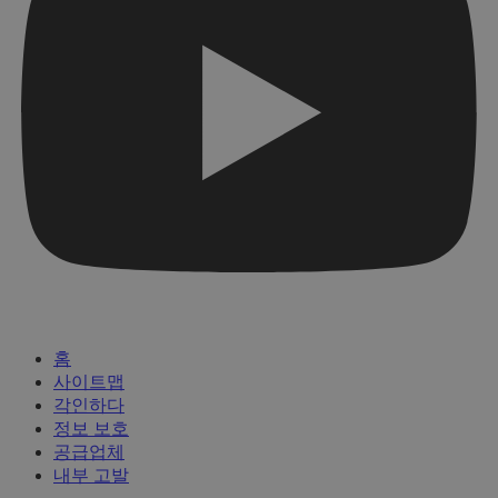
홈
사이트맵
각인하다
정보 보호
공급업체
내부 고발