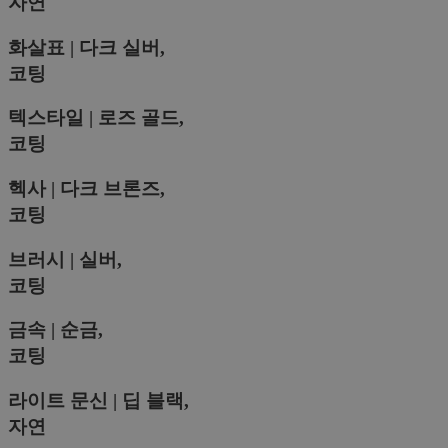
자연
화살표 | 다크 실버,
코팅
텍스타일 | 로즈 골드,
코팅
헥사 | 다크 브론즈,
코팅
브러시 | 실버,
코팅
금속 | 순금,
코팅
라이트 문신 | 딥 블랙,
자연