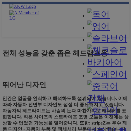
전체 성능을 갖춘 좁은 헤드램프용
뛰어난 디자인
인간은 얼굴을 인식하고 해석하도록 설계되어 있습니다. 이에
따라 자동차 전면부 디자인도 점점 더 중요해지고 있습니다.
자동차의 헤드라이트는 사람의 눈과 마찬가지로 캐릭터를 표
현합니다. 작은 사이즈의 스트라이프 조명 모듈은 이전에는 상
상할 수 없었던 가능성을 열어줍니다. 또한: stripeZ는 우수 제
품 디자인 - 자동차 부품 및 액세서리 부문에서 수상했습니다.