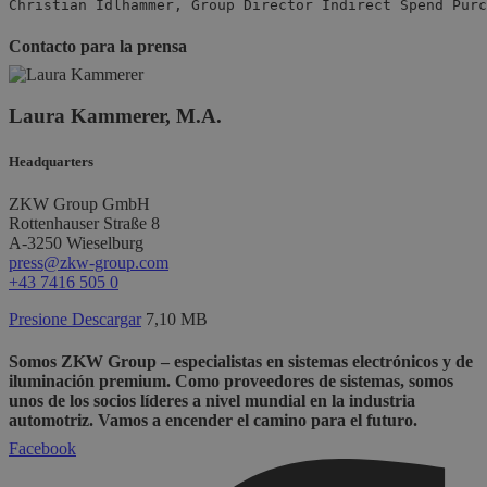
Christian Idlhammer, Group Director Indirect Spend Purc
Contacto para la prensa
Laura Kammerer, M.A.
Headquarters
ZKW Group GmbH
Rottenhauser Straße 8
A-3250 Wieselburg
press@zkw-group.com
+43 7416 505 0
Presione Descargar
7,10 MB
Somos ZKW Group – especialistas en sistemas electrónicos y de
iluminación premium. Como proveedores de sistemas, somos
unos de los socios líderes a nivel mundial en la industria
automotriz. Vamos a encender el camino para el futuro.
Facebook