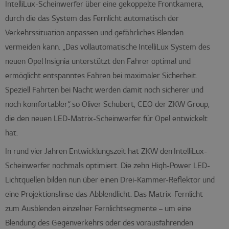
IntelliLux-Scheinwerfer über eine gekoppelte Frontkamera,
durch die das System das Fernlicht automatisch der
Verkehrssituation anpassen und gefährliches Blenden
vermeiden kann. „Das vollautomatische IntelliLux System des
neuen Opel Insignia unterstützt den Fahrer optimal und
ermöglicht entspanntes Fahren bei maximaler Sicherheit.
Speziell Fahrten bei Nacht werden damit noch sicherer und
noch komfortabler“, so Oliver Schubert, CEO der ZKW Group,
die den neuen LED-Matrix-Scheinwerfer für Opel entwickelt
hat.
In rund vier Jahren Entwicklungszeit hat ZKW den IntelliLux-
Scheinwerfer nochmals optimiert. Die zehn High-Power LED-
Lichtquellen bilden nun über einen Drei-Kammer-Reflektor und
eine Projektionslinse das Abblendlicht. Das Matrix-Fernlicht
zum Ausblenden einzelner Fernlichtsegmente – um eine
Blendung des Gegenverkehrs oder des vorausfahrenden