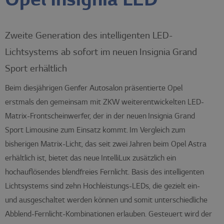
Opel Insignia LED
Zweite Generation des intelligenten LED-
Lichtsystems ab sofort im neuen Insignia Grand
Sport erhältlich
Beim diesjährigen Genfer Autosalon präsentierte Opel
erstmals den gemeinsam mit ZKW weiterentwickelten LED-
Matrix-Frontscheinwerfer, der in der neuen Insignia Grand
Sport Limousine zum Einsatz kommt. Im Vergleich zum
bisherigen Matrix-Licht, das seit zwei Jahren beim Opel Astra
erhältlich ist, bietet das neue IntelliLux zusätzlich ein
hochauflösendes blendfreies Fernlicht. Basis des intelligenten
Lichtsystems sind zehn Hochleistungs-LEDs, die gezielt ein-
und ausgeschaltet werden können und somit unterschiedliche
Abblend-Fernlicht-Kombinationen erlauben. Gesteuert wird der