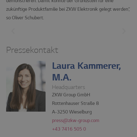
demonstrieren. Damit könnte der Grundstein für eine
zukünftige Produktfamilie bei ZKW Elektronik gelegt werden“,
so Oliver Schubert.
Pressekontakt
Laura Kammerer,
M.A.
Headquarters
ZKW Group GmbH
Rottenhauser Straße 8
A-3250 Wieselburg
press@zkw-group.com
+43 7416 505 0