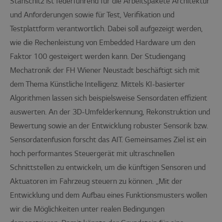
Stanschitz ist federführend für die Arbeitspakete Architektur
und Anforderungen sowie für Test, Verifikation und
Testplattform verantwortlich. Dabei soll aufgezeigt werden,
wie die Rechenleistung von Embedded Hardware um den
Faktor 100 gesteigert werden kann. Der Studiengang
Mechatronik der FH Wiener Neustadt beschäftigt sich mit
dem Thema Künstliche Intelligenz. Mittels KI-basierter
Algorithmen lassen sich beispielsweise Sensordaten effizient
auswerten. An der 3D-Umfelderkennung, Rekonstruktion und
Bewertung sowie an der Entwicklung robuster Sensorik bzw.
Sensordatenfusion forscht das AIT. Gemeinsames Ziel ist ein
hoch performantes Steuergerät mit ultraschnellen
Schnittstellen zu entwickeln, um die künftigen Sensoren und
Aktuatoren im Fahrzeug steuern zu können. „Mit der
Entwicklung und dem Aufbau eines Funktionsmusters wollen
wir die Möglichkeiten unter realen Bedingungen